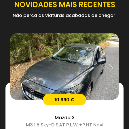
NOVIDADES MAIS RECENTES
Não perca as viaturas acabadas de chegar!
10 990 €
Mazda
3
M3 1.5 Sky-D E.AT P.L.W.+P.HT Navi