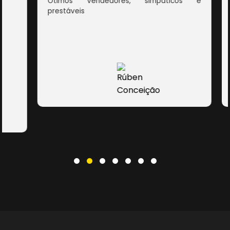
Ótimos vendedores, simpáticos e
prestáveis