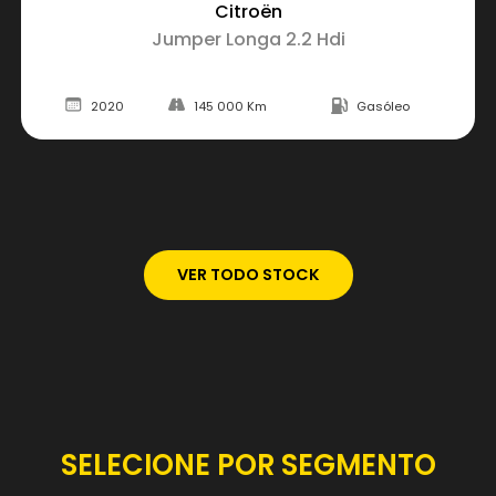
Citroën
Jumper Longa 2.2 Hdi
2020
145 000 Km
Gasóleo
VER TODO STOCK
SELECIONE POR SEGMENTO