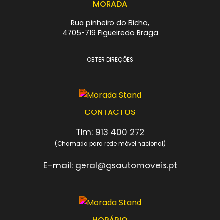
MORADA
Rua pinheiro do Bicho,
4705-719 Figueiredo Braga
OBTER DIREÇÕES
CONTACTOS
Tlm:
913 400 272
(Chamada para rede móvel nacional)
E-mail:
geral@gsautomoveis.pt
HORÁRIO