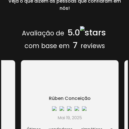
Veja o que dizem as pessoas que confiaram em
nós!
5.0
Avaliação de
7
com base em
reviews
Rúben Conceição
Mai 19, 2025